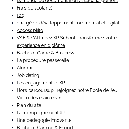
Demande de documentation et téléchargement
Frais de scolarité
Faq
chargé de développement commercial et digital
Accessibilité
VAE & VAIT chez XP School : transformez votre
expérience en diplôme
Bachelor Game & Business
La procédure passerelle
Alumni
Job dating
Les engagements d’XP
Hors parcoursup : rejoignez notre École de Jeu
Vidéo dès maintenant
Plan du site
L’accompagnement XP
Une pédagogie innovante
Bachelor Gaming & Esport