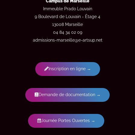
Campus de Marseille
Immeuble Prado Louvain
9 Boulevard de Louvain - Étage 4
13008 Marseille
04 84 34 02 09
admissions-marseille@e-artsup.net
Inscription en ligne →
Demande de documentation →
Journée Portes Ouvertes →