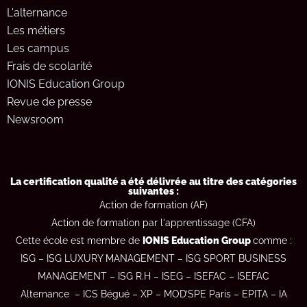
L'alternance
Les métiers
Les campus
Frais de scolarité
IONIS Education Group
Revue de presse
Newsroom
La certification qualité a été délivrée au titre des catégories
suivantes :
Action de formation (AF)
Action de formation par l'apprentissage (CFA)
Cette école est membre de
IONIS Education Group
comme :
ISG
–
ISG LUXURY MANAGEMENT
–
ISG SPORT BUSINESS
MANAGEMENT
–
ISG R.H
–
ISEG
–
ISEFAC –
ISEFAC
Alternance
–
ICS Bégué
–
XP
–
MOD’SPE Paris
–
EPITA
–
IA