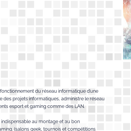
n fonctionnement du réseau informatique d’une
e des projets informatiques, administre le réseau
ments esport et gaming comme des LAN.
st indispensable au montage et au bon
ming. (salons geek, tournois et compétitions