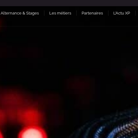
Alternance & Stages
Les métiers
Partenaires
L’Actu XP