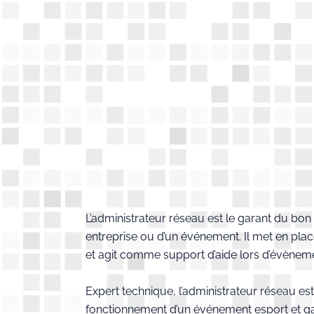
L’administrateur réseau est le garant du bo
entreprise ou d’un événement. Il met en plac
et agit comme support d’aide lors d’évène
Expert technique, l’administrateur réseau e
fonctionnement d’un événement esport et ga