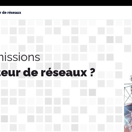
r de réseaux
missions
eur de réseaux ?