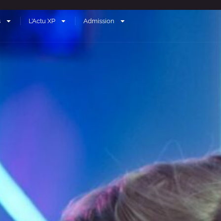
s
L’Actu XP
Admission
Inscription