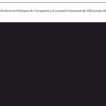
ifications et Politiques du Transparency & Consent Framework de l'IAB Europe. El