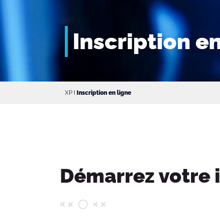
Inscription en
XP
I
Inscription en ligne
Démarrez votre i