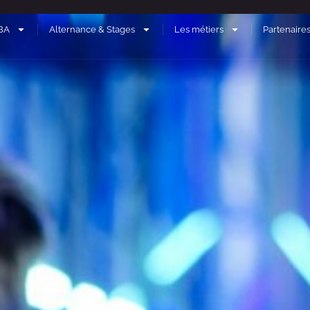
BA
Alternance & Stages
Les métiers
Partenaire