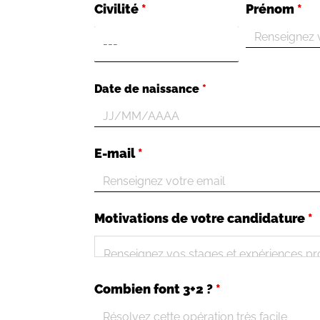
Civilité
*
Prénom
*
Date de naissance
*
E-mail
*
Motivations de votre candidature
*
Combien font 3+2 ?
*