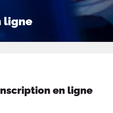
 ligne
nscription en ligne