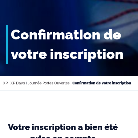
Confirmation de
votre inscription
XP
I
XP Days
I
Journée Portes Ouvertes
I
Confirmation de votre inscription
Votre inscription a bien été