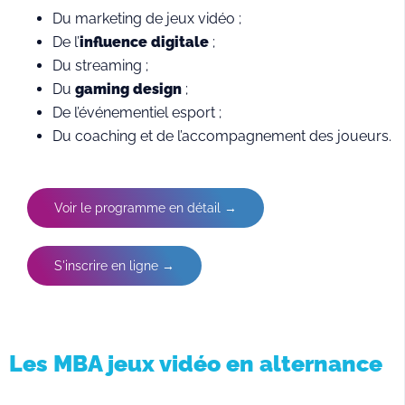
Du marketing de jeux vidéo ;
De l’
influence digitale
;
Du streaming ;
Du
gaming design
;
De l’événementiel esport ;
Du coaching et de l’accompagnement des joueurs.
Voir le programme en détail →
S'inscrire en ligne →
Les MBA jeux vidéo en alternance