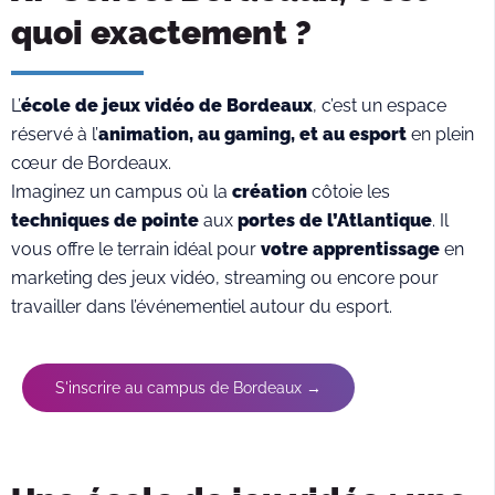
quoi exactement ?
L’
école de jeux vidéo de Bordeaux
, c’est un espace
réservé à l’
animation, au gaming, et au esport
en plein
cœur de Bordeaux.
Imaginez un campus où la
création
côtoie les
techniques de pointe
aux
portes de l’Atlantique
. Il
vous offre le terrain idéal pour
votre apprentissage
en
marketing des jeux vidéo, streaming ou encore pour
travailler dans l’événementiel autour du esport.
S'inscrire au campus de Bordeaux →