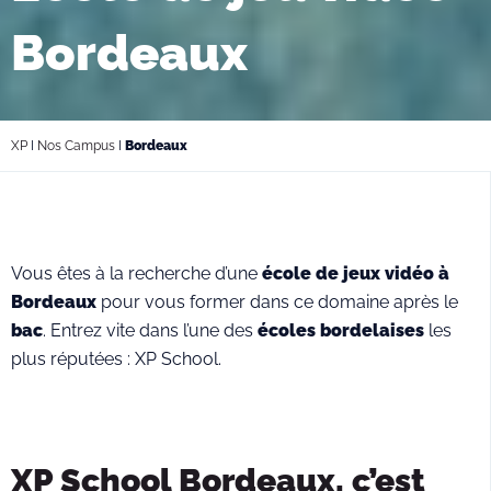
Bordeaux
XP
I
Nos Campus
I
Bordeaux
Vous êtes à la recherche d’une
école de jeux vidéo à
Bordeaux
pour vous former dans ce domaine après le
bac
. Entrez vite dans l’une des
écoles bordelaises
les
plus réputées : XP School.
XP School Bordeaux, c’est