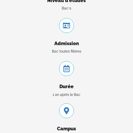
Niveau d'études
Bac+1
Admission
Bac toutes filières
Durée
1 an après le Bac
Campus