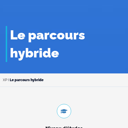
Le parcours
hybride
XP
I
Le parcours hybride