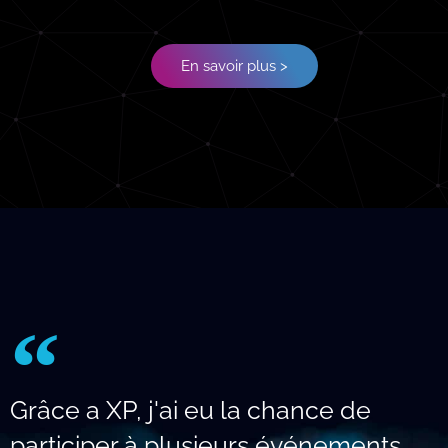
En savoir plus >
Grâce a XP, j'ai eu la chance de
participer à plusieurs événements