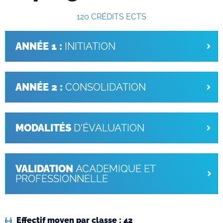
120 CRÉDITS ECTS
ANNÉE 1 :
INITIATION
ANNÉE 2 :
CONSOLIDATION
MODALITÉS
D'ÉVALUATION
VALIDATION
ACADEMIQUE ET
PROFESSIONNELLE
Effectif moyen par classe : 42