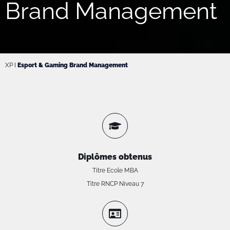
Brand Management
XP
I
Esport & Gaming Brand Management
Diplômes obtenus
Titre Ecole MBA
Titre RNCP Niveau 7