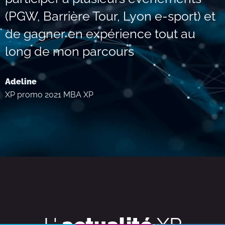
(PGW, Barrière Tour, Lyon e-sport) et
de gagner en expérience tout au
long de mon parcours
Adeline
XP promo 2021 MBA XP
L'
actualité
XP