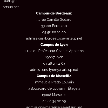
paris@e-
artsup.net
Campus de Bordeaux
51 rue Camille Godard
33000 Bordeaux
05 56 88 10 00
admissions-bordeaux@e-artsup.net
Campus de Lyon
2 rue du Professeur Charles Appleton
69007 Lyon
04 28 29 11 63
admissions-lyon@e-artsup.net
Campus de Marseille
Immeuble Prado Louvain
9 Boulevard de Louvain - Étage 4
13008 Marseille
04 84 34 02 09
admissions-marseille@e-artsup.net