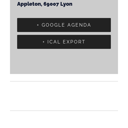
Appleton, 69007 Lyon
+ GOOGLE AGENDA
+ ICAL EXPORT
«
Journée Portes Ouvertes Lille
Immersion Esport – Marseille
»