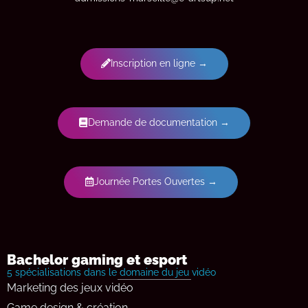
Inscription en ligne →
Demande de documentation →
Journée Portes Ouvertes →
Bachelor gaming et esport
5 spécialisations dans le domaine du jeu vidéo
Marketing des jeux vidéo
Game design & création