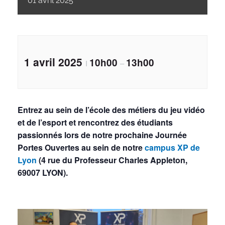
01
avril
2025
1 avril 2025
10h00
13h00
I
–
Entrez au sein de l’école des métiers du jeu vidéo
et de l’esport et rencontrez des étudiants
passionnés lors de notre prochaine Journée
Portes Ouvertes au sein de notre
campus XP de
Lyon
(4 rue du Professeur Charles Appleton,
69007 LYON).