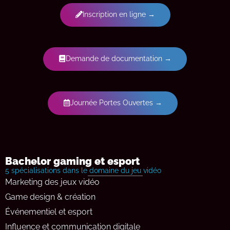
Inscription en ligne →
Demande de documentation →
Journée Portes Ouvertes →
Bachelor gaming et esport
5 spécialisations dans le domaine du jeu vidéo
Marketing des jeux vidéo
Game design & création
Événementiel et esport
Influence et communication digitale