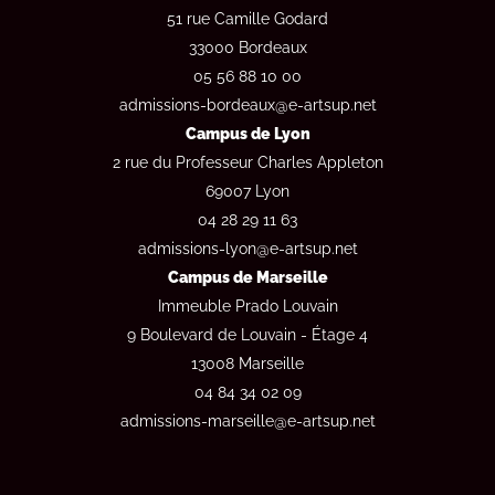
51 rue Camille Godard
33000 Bordeaux
05 56 88 10 00
admissions-bordeaux@e-artsup.net
Campus de Lyon
2 rue du Professeur Charles Appleton
69007 Lyon
04 28 29 11 63
admissions-lyon@e-artsup.net
Campus de Marseille
Immeuble Prado Louvain
9 Boulevard de Louvain - Étage 4
13008 Marseille
04 84 34 02 09
admissions-marseille@e-artsup.net