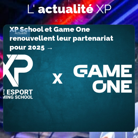
L'
actualité
XP
XP School et Game One
Actualité
renouvellent leur partenariat
pour 2025 →