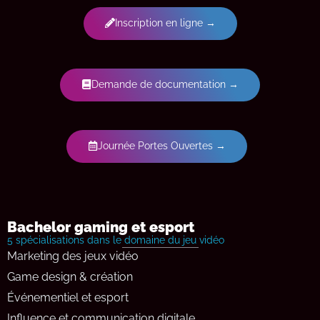
Inscription en ligne →
Demande de documentation →
Journée Portes Ouvertes →
Bachelor gaming et esport
5 spécialisations dans le domaine du jeu vidéo
Marketing des jeux vidéo
Game design & création
Événementiel et esport
Influence et communication digitale