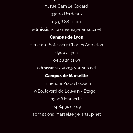
51 rue Camille Godard
33000 Bordeaux
05 56 88 10 00
admissions-bordeaux@e-artsup.net
Campus de Lyon
2 rue du Professeur Charles Appleton
69007 Lyon
04 28 29 11 63
admissions-lyon@e-artsup.net
Campus de Marseille
Immeuble Prado Louvain
9 Boulevard de Louvain - Étage 4
13008 Marseille
04 84 34 02 09
admissions-marseille@e-artsup.net